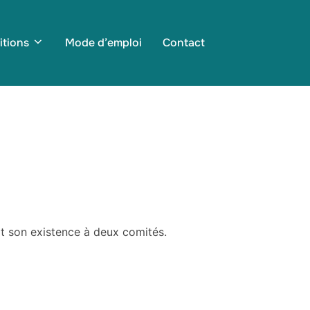
itions
Mode d’emploi
Contact
oit son existence à deux comités.