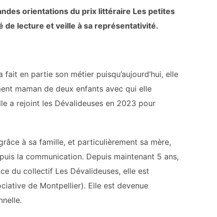
des orientations du prix littéraire Les petites
 de lecture et veille à sa représentativité.
 fait en partie son métier puisqu’aujourd’hui, elle
lement maman de deux enfants avec qui elle
Elle a rejoint les Dévalideuses en 2023 pour
 grâce à sa famille, et particulièrement sa mère,
e puis la communication. Depuis maintenant 5 ans,
e du collectif Les Dévalideuses, elle est
iative de Montpellier). Elle est devenue
nnelle.