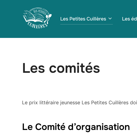
Aller
au
Les Petites Cuillères
Les éd
contenu
Les comités
Le prix littéraire jeunesse Les Petites Cuillères d
Le Comité d’organisation