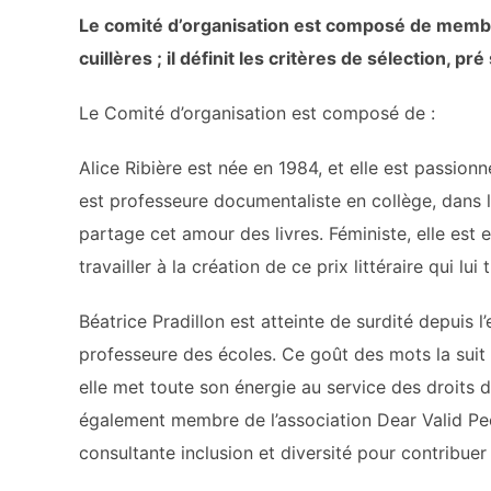
Le comité d’organisation est composé de membres
cuillères ; il définit les critères de sélection,
Le Comité d’organisation est composé de :
Alice Ribière est née en 1984, et elle est passionné
est professeure documentaliste en collège, dans l
partage cet amour des livres. Féministe, elle est 
travailler à la création de ce prix littéraire qui lui 
Béatrice Pradillon est atteinte de surdité depuis l’
professeure des écoles. Ce goût des mots la suit 
elle met toute son énergie au service des droits 
également membre de l’association Dear Valid Peo
consultante inclusion et diversité pour contribuer 